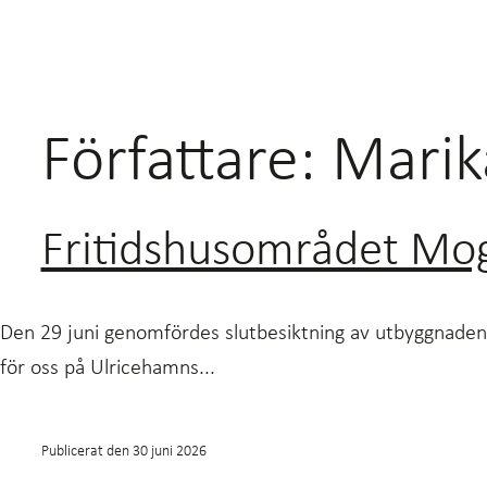
Författare:
Marik
Fritidshusområdet Mogd
Den 29 juni genomfördes slutbesiktning av utbyggnaden
för oss på Ulricehamns...
Publicerat den
30 juni 2026