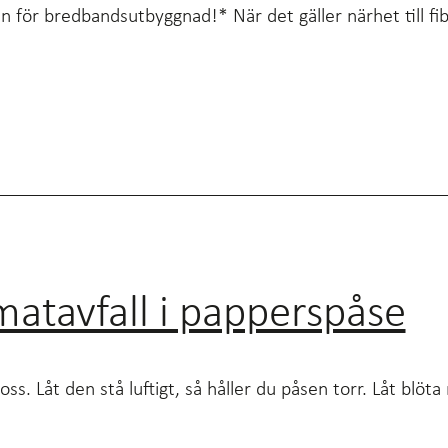
för bredbandsutbyggnad!* När det gäller närhet till fibe
matavfall i papperspåse
. Låt den stå luftigt, så håller du påsen torr. Låt blöta 