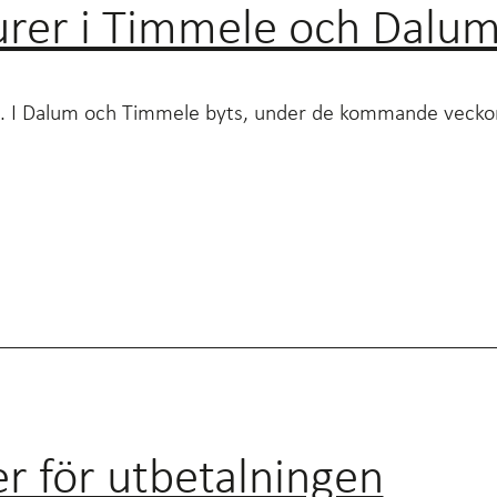
urer i Timmele och Dalu
ång. I Dalum och Timmele byts, under de kommande vecko
er för utbetalningen