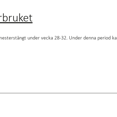
rbruket
mesterstängt under vecka 28-32. Under denna period kan