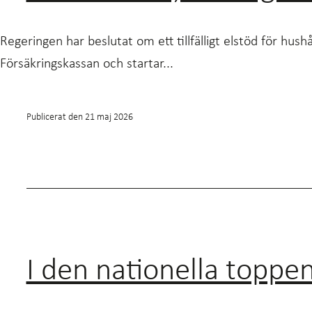
Regeringen har beslutat om ett tillfälligt elstöd för hu
Försäkringskassan och startar...
Publicerat den
21 maj 2026
I den nationella topp