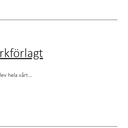
rkförlagt
ev hela vårt...