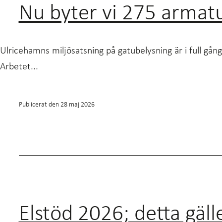
Nu byter vi 275 armat
Ulricehamns miljösatsning på gatubelysning är i full g
Arbetet...
Publicerat den
28 maj 2026
Elstöd 2026; detta gäll