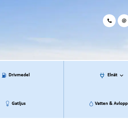
Drivmedel
Elnät
Gatljus
Vatten & Avlopp