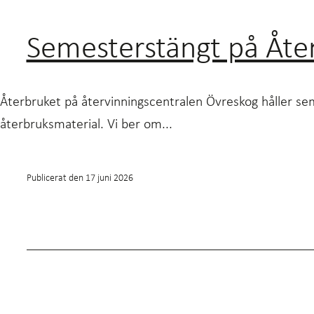
Semesterstängt på Åte
Återbruket på återvinningscentralen Övreskog håller se
återbruksmaterial. Vi ber om...
Publicerat den
17 juni 2026