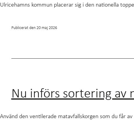
Ulricehamns kommun placerar sig i den nationella toppen 
Publicerat den
20 maj 2026
Nu införs sortering av 
Använd den ventilerade matavfallskorgen som du får av oss