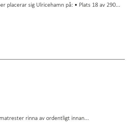
r placerar sig Ulricehamn på: • Plats 18 av 290...
matrester rinna av ordentligt innan...