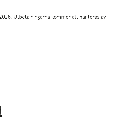
ri 2026. Utbetalningarna kommer att hanteras av
d