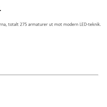
m
rna, totalt 275 armaturer ut mot modern LED-teknik.