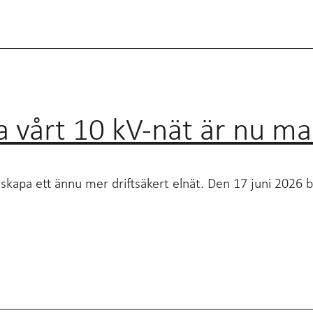
la vårt 10 kV-nät är nu ma
 skapa ett ännu mer driftsäkert elnät. Den 17 juni 2026 bl