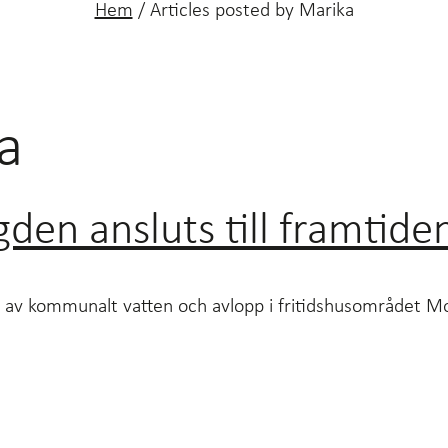
Hem
/
Articles posted by Marika
a
en ansluts till framtide
 av kommunalt vatten och avlopp i fritidshusområdet M