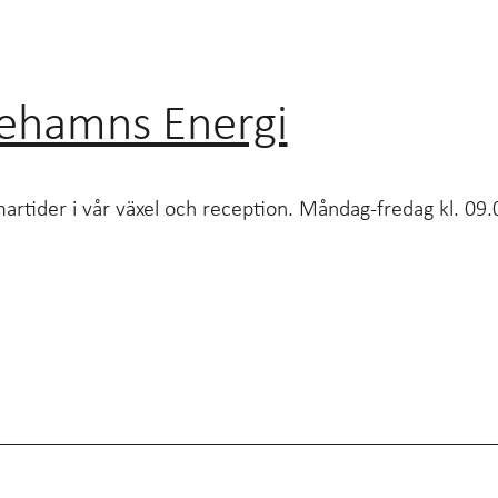
cehamns Energi
artider i vår växel och reception. Måndag-fredag kl. 0