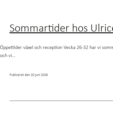
Sommartider hos Ulri
Öppettider växel och reception Vecka 26-32 har vi somm
och vi...
Publicerat den
20 juni 2026