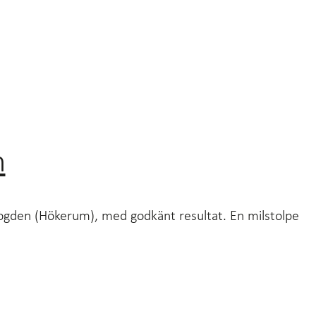
n
ogden (Hökerum), med godkänt resultat. En milstolpe