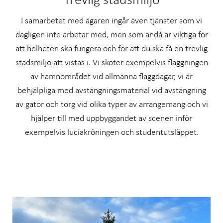
Trevlig stadsmiljö
I samarbetet med ägaren ingår även tjänster som vi
dagligen inte arbetar med, men som ändå är viktiga för
att helheten ska fungera och för att du ska få en trevlig
stadsmiljö att vistas i. Vi sköter exempelvis flaggningen
av hamnområdet vid allmänna flaggdagar, vi är
behjälpliga med avstängningsmaterial vid avstängning
av gator och torg vid olika typer av arrangemang och vi
hjälper till med uppbyggandet av scenen inför
exempelvis luciakröningen och studentutsläppet.