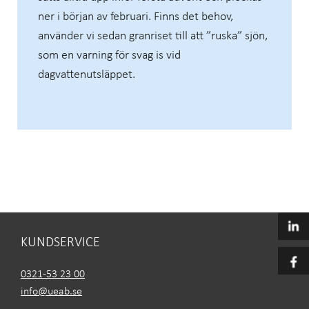
ner i början av februari. Finns det behov,
använder vi sedan granriset till att ”ruska” sjön,
som en varning för svag is vid
dagvattenutsläppet.
KUNDSERVICE
0321-53 23 00
info@ueab.se