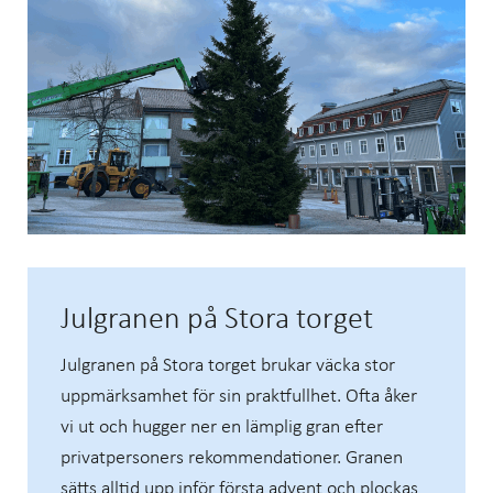
Julgranen på Stora torget
Julgranen på Stora torget brukar väcka stor
uppmärksamhet för sin praktfullhet. Ofta åker
vi ut och hugger ner en lämplig gran efter
privatpersoners rekommendationer. Granen
sätts alltid upp inför första advent och plockas