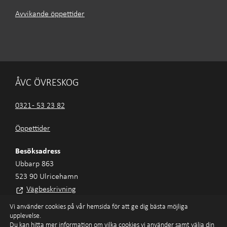
Avvikande öppettider
ÅVC ÖVRESKOG
0321 - 53 23 82
Öppettider
Besöksadress
Ubbarp 863
523 90 Ulricehamn
Vägbeskrivning
Vi använder cookies på vår hemsida för att ge dig bästa möjliga
upplevelse.
Du kan hitta mer information om vilka cookies vi använder samt välja din