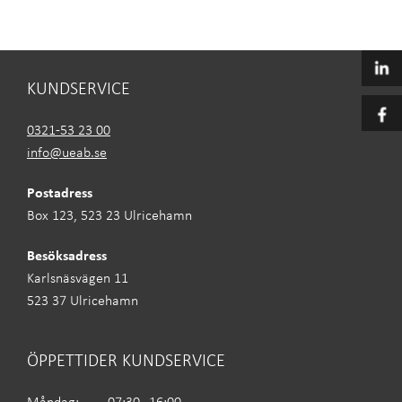
KUNDSERVICE
0321-53 23 00
info@ueab.se
Postadress
Box 123, 523 23 Ulricehamn
Besöksadress
Karlsnäsvägen 11
523 37 Ulricehamn
ÖPPETTIDER KUNDSERVICE