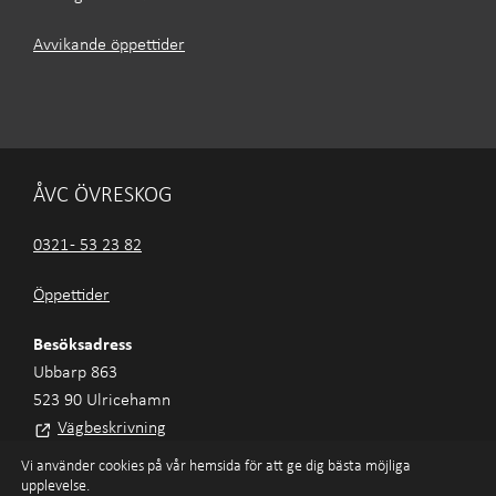
Avvikande öppettider
ÅVC ÖVRESKOG
0321 - 53 23 82
Öppettider
Besöksadress
Ubbarp 863
523 90 Ulricehamn
Vägbeskrivning
Vi använder cookies på vår hemsida för att ge dig bästa möjliga
upplevelse.