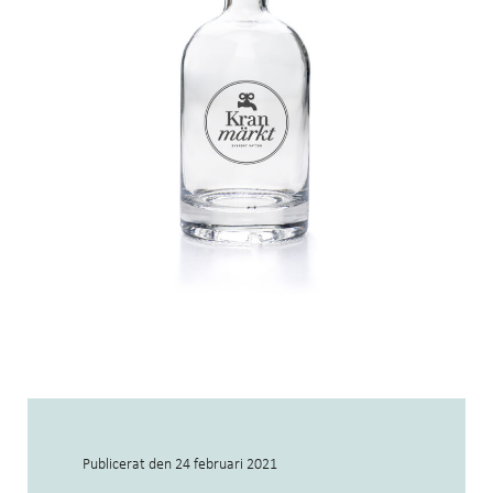
Publicerat den
24 februari 2021