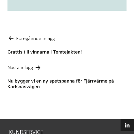
Inläggsnavigering
Föregående inlägg
Grattis till vinnarna i Tomtejakten!
Nästa inlägg
Nu bygger vi en ny spetspanna för Fjärrvärme på
Karlsnäsvägen
KUNDSERVICE