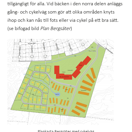
tillgängligt för alla. Vid bäcken i den norra delen anläggs
gång- och cykelväg som gör att olika områden knyts
ihop och kan nås till fots eller via cykel på ett bra sätt.
(se bifogad bild
Plan Bergsäter
)
Plankarta Bergsäter med cykelväg