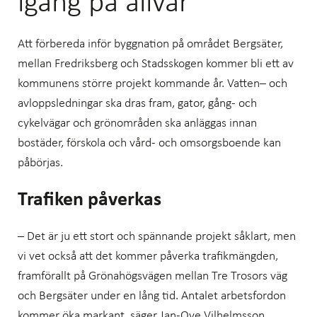
igång på allvar
Att förbereda inför byggnation på området Bergsäter,
mellan Fredriksberg och Stadsskogen kommer bli ett av
kommunens större projekt kommande år. Vatten– och
avloppsledningar ska dras fram, gator, gång- och
cykelvägar och grönområden ska anläggas innan
bostäder, förskola och vård- och omsorgsboende kan
påbörjas.
Trafiken påverkas
– Det är ju ett stort och spännande projekt såklart, men
vi vet också att det kommer påverka trafikmängden,
framförallt på Grönahögsvägen mellan Tre Trosors väg
och Bergsäter under en lång tid. Antalet arbetsfordon
kommer öka markant, säger Jan-Ove Vilhelmsson,