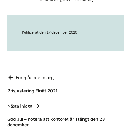
Publicerat den
17 december 2020
Inläggsnavigering
Föregående inlägg
Prisjustering Elnät 2021
Nästa inlägg
God Jul – notera att kontoret är stängt den 23
december