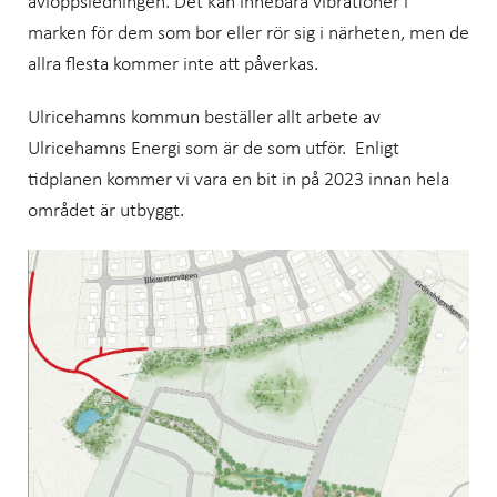
avloppsledningen. Det kan innebära vibrationer i
marken för dem som bor eller rör sig i närheten, men de
allra flesta kommer inte att påverkas.
Ulricehamns kommun beställer allt arbete av
Ulricehamns Energi som är de som utför. Enligt
tidplanen kommer vi vara en bit in på 2023 innan hela
området är utbyggt.