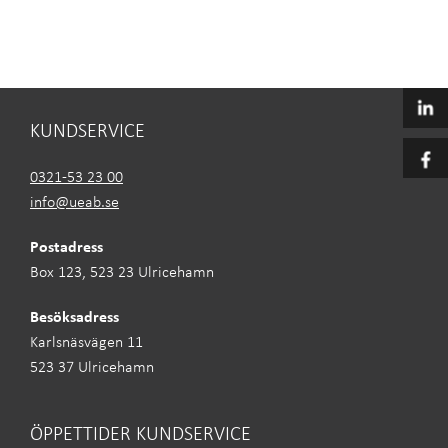
KUNDSERVICE
0321-53 23 00
info@ueab.se
Postadress
Box 123, 523 23 Ulricehamn
Besöksadress
Karlsnäsvägen 11
523 37 Ulricehamn
ÖPPETTIDER KUNDSERVICE