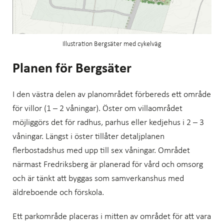
Illustration Bergsäter med cykelväg
Planen för Bergsäter
I den västra delen av planområdet förbereds ett område
för villor (1 – 2 våningar). Öster om villaområdet
möjliggörs det för radhus, parhus eller kedjehus i 2 – 3
våningar. Längst i öster tillåter detaljplanen
flerbostadshus med upp till sex våningar. Området
närmast Fredriksberg är planerad för vård och omsorg
och är tänkt att byggas som samverkanshus med
äldreboende och förskola.
Ett parkområde placeras i mitten av området för att vara