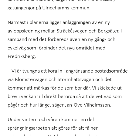
gatuingenjör på Ulricehamns kommun.
Närmast i planerna ligger anläggningen av en ny
avloppsledning mellan Sträckåsvägen och Bergsäter. I
samband med det förbereds även en ny gång- och
cykelväg som förbinder det nya området med
Fredriksberg.
– Vi är tvungna att köra in i angränsande bostadsområde
via Blomstervägen och Stormhattsvägen och det
kommer att märkas för de som bor där. Vi skickade ut
brev i veckan till direkt berörda så att de vet vad som
pågår och hur länge, säger Jan-Ove Vilhelmsson.
Under vintern och våren kommer en del
sprängningsarbeten att göras för att få ner