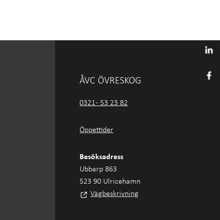
ÅVC ÖVRESKOG
0321 - 53 23 82
Öppettider
Besöksadress
Ubbarp 863
523 90 Ulricehamn
Vägbeskrivning