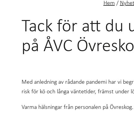
Hem
/
Nyhet
Tack för att du
på ÅVC Övresk
Med anledning av rådande pandemi har vi begrä
risk för kö och långa väntetider, främst under 
Varma hälsningar från personalen på Övreskog.