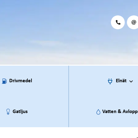
Drivmedel
Elnät
Gatljus
Vatten & Avlopp