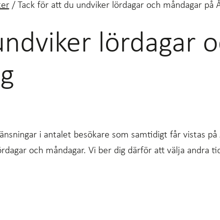
er
/
Tack för att du undviker lördagar och måndagar på
 undviker lördagar
og
nsningar i antalet besökare som samtidigt får vistas på
lördagar och måndagar. Vi ber dig därför att välja andra 