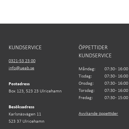
KUNDSERVICE
ÖPPETTIDER
KUNDSERVICE
0321-53 23 00
info@ueab.se
Måndag:
07:30 - 16:00
Tisdag:
07:30 - 16:00
Onsdag:
07:30 - 16:00
Postadress
Torsdag:
07:30 - 16:00
Box 123, 523 23 Ulricehamn
Fredag:
07:30 - 15:00
Besöksadress
Avvikande öppettider
Karlsnäsvägen 11
523 37 Ulricehamn