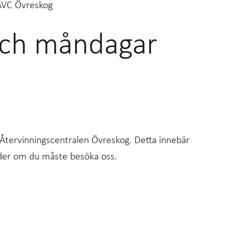
 ÅVC Övreskog
 och måndagar
 Återvinningscentralen Övreskog. Detta innebär
tider om du måste besöka oss.