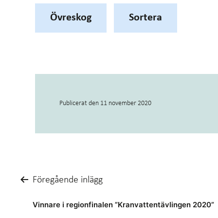
Övreskog
Sortera
Publicerat den
11 november 2020
Inläggsnavigering
Föregående inlägg
Vinnare i regionfinalen ”Kranvattentävlingen 2020”