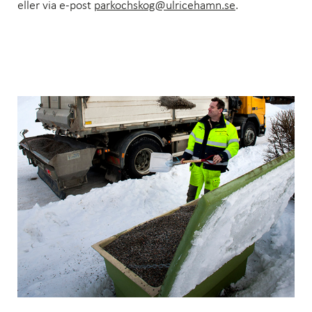
eller via e-post
parkochskog@ulricehamn.se
.