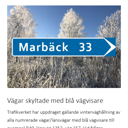
Vägar skyltade med blå vägvisare
Trafikverket har uppdraget gällande vinterväghållning av
alla numrerade vägar/länsvägar med blå vägvisare till