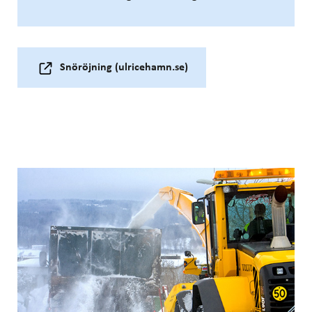
Snöröjning (ulricehamn.se)