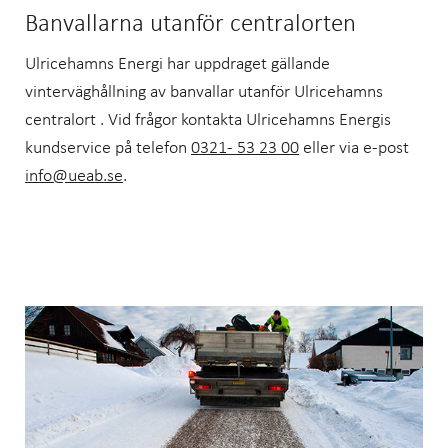
Banvallarna utanför centralorten
Ulricehamns Energi har uppdraget gällande
vinterväghållning av banvallar utanför Ulricehamns
centralort . Vid frågor kontakta Ulricehamns Energis
kundservice på telefon
0321- 53 23 00
eller via e-post
info@ueab.se
.