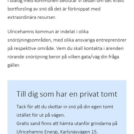
I dialog med kommunen beslutar vi sedan om det krävs
bortforsling av snö då det är förknippat med
extraordinära resurser.
Ulricehamns kommun är indelat i olika
snöröjningsområden, med olika ansvariga entreprenörer
på respektive område. Vem du skall kontakta i ärenden
rörande snöröjning beror på vilken gata/väg din fråga
gäller.
Till dig som har en privat tomt
Tack för att du skottar in snö på din egen tomt
istället för ut på vägen.
Gratis sand finns att hämta utanför grindarna på
Ulricehamns Energi, Karlsnäsvägen 15.