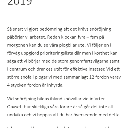
2019
Så snart vi gjort bedömning att det krävs snöröjning
påbörjar vi arbetet. Redan klockan fyra – fem på
morgonen kan du se våra plogbilar ute. Vi följer en i
förväg uppgjord prioriteringslista där man i korthet kan
säga att vi börjar med de stora genomfartsvägarna samt
i centrum och drar oss utåt för effektiva insatser. Vid ett
större snöfall plogar vi med sammanlagt 12 fordon varav
4 stycken fordon är inhyrda.
Vid snöröjning bildas ibland snövallar vid infarter.
Oavsett hur skickliga våra förare är så går det inte att
undvika och vi hoppas att du har överseende med detta.