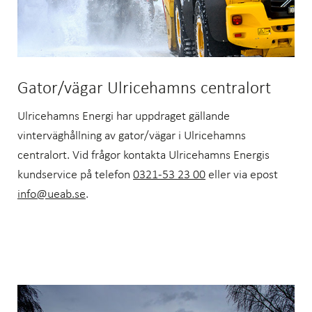
Gator/vägar Ulricehamns centralort
Ulricehamns Energi har uppdraget gällande
vinterväghållning av gator/vägar i Ulricehamns
centralort. Vid frågor kontakta Ulricehamns Energis
kundservice på telefon
0321-53 23 00
eller via epost
info@ueab.se
.