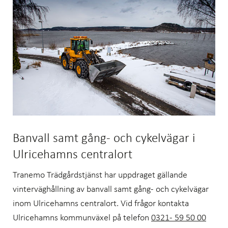
Banvall samt gång- och cykelvägar i
Ulricehamns centralort
Tranemo Trädgårdstjänst har uppdraget gällande
vinterväghållning av banvall samt gång- och cykelvägar
inom Ulricehamns centralort. Vid frågor kontakta
Ulricehamns kommunväxel på telefon
0321- 59 50 00