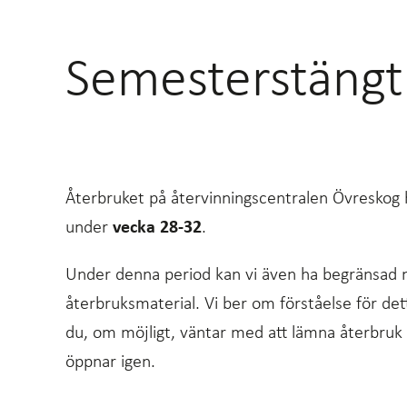
Semesterstängt
Återbruket på återvinningscentralen Övreskog 
under
vecka 28-32
.
Under denna period kan vi även ha begränsad m
återbruksmaterial. Vi ber om förståelse för d
du, om möjligt, väntar med att lämna återbruk 
öppnar igen.