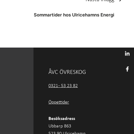
Sommartider hos Ulricehamns Energi
ÅVC ÖVRESKOG
0321 - 53 23 82
Öppettider
Besöksadress
Ubbarp 863
523 90 Ulricehamn