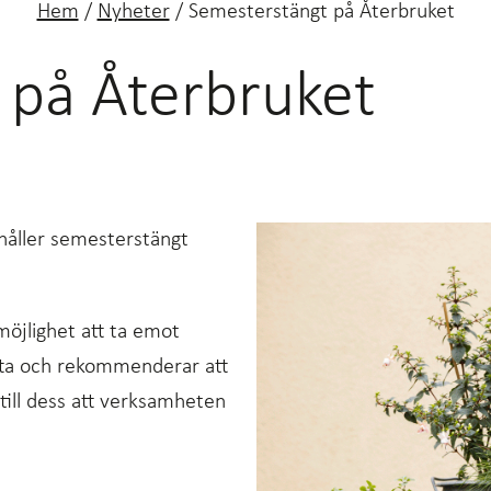
Hem
/
Nyheter
/
Semesterstängt på Återbruket
 på Återbruket
håller semesterstängt
öjlighet att ta emot
etta och rekommenderar att
till dess att verksamheten