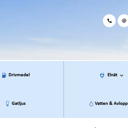
Drivmedel
Elnät
Gatljus
Vatten & Avlopp