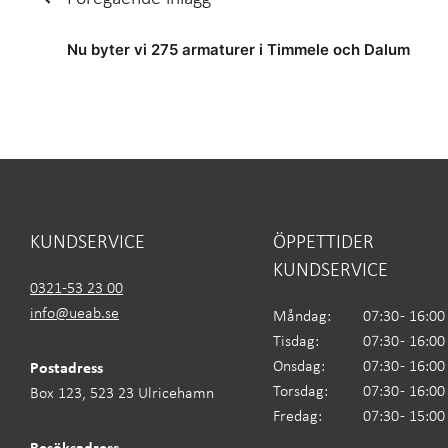
Inläggsnavigering
Nu byter vi 275 armaturer i Timmele och Dalum
KUNDSERVICE
ÖPPETTIDER
KUNDSERVICE
0321-53 23 00
info@ueab.se
Måndag:
07:30 - 16:00
Tisdag:
07:30 - 16:00
Onsdag:
07:30 - 16:00
Postadress
Torsdag:
07:30 - 16:00
Box 123, 523 23 Ulricehamn
Fredag:
07:30 - 15:00