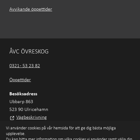
Avvikande öppettider
ÅVC ÖVRESKOG
0321 - 53 23 82
Öppettider
Besöksadress
Ubbarp 863
523 90 Ulricehamn
Vägbeskrivning
Vi använder cookies på vår hemsida för att ge dig bästa möjliga
upplevelse.
Du kan hitta mer information om vilka cookies vi använder samt välja din