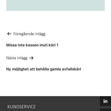
Inläggsnavigering
Föregående inlägg
Missa inte kassen inuti kärl 1
Nästa inlägg
Ny möjlighet att behålla gamla avfallskärl
KUNDSERVICE