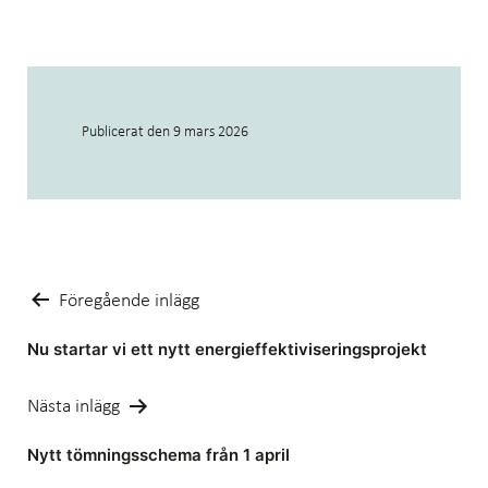
Publicerat den
9 mars 2026
Inläggsnavigering
Föregående inlägg
Nu startar vi ett nytt energieffektiviseringsprojekt
Nästa inlägg
Nytt tömningsschema från 1 april