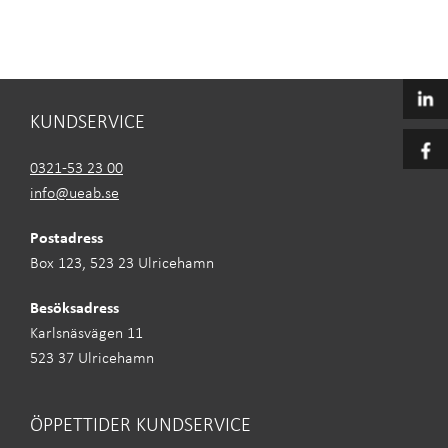
KUNDSERVICE
0321-53 23 00
info@ueab.se
Postadress
Box 123, 523 23 Ulricehamn
Besöksadress
Karlsnäsvägen 11
523 37 Ulricehamn
ÖPPETTIDER KUNDSERVICE