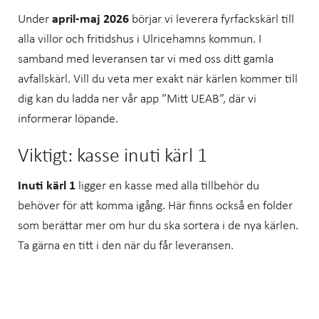
Under
april-maj 2026
börjar vi leverera fyrfackskärl till
alla villor och fritidshus i Ulricehamns kommun. I
samband med leveransen tar vi med oss ditt gamla
avfallskärl. Vill du veta mer exakt när kärlen kommer till
dig kan du ladda ner vår app ”Mitt UEAB”, där vi
informerar löpande.
Viktigt: kasse inuti kärl 1
Inuti kärl 1
ligger en kasse med alla tillbehör du
behöver för att komma igång. Här finns också en folder
som berättar mer om hur du ska sortera i de nya kärlen.
Ta gärna en titt i den när du får leveransen.