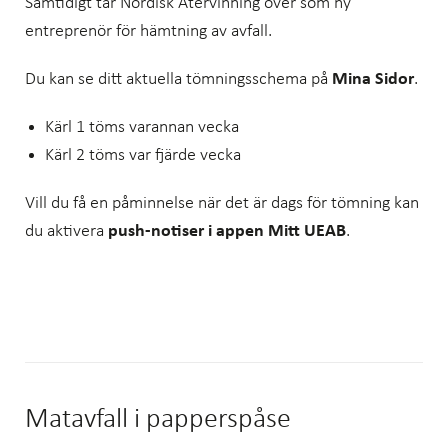
Samtidigt tar Nordisk Återvinning över som ny
entreprenör för hämtning av avfall.
Du kan se ditt aktuella tömningsschema på
Mina Sidor
.
Kärl 1 töms varannan vecka
Kärl 2 töms var fjärde vecka
Vill du få en påminnelse när det är dags för tömning kan
du aktivera
push-notiser i appen Mitt UEAB
.
Matavfall i papperspåse