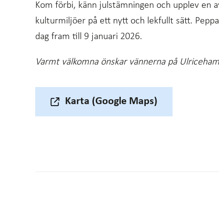
Kom förbi, känn julstämningen och upplev en 
kulturmiljöer på ett nytt och lekfullt sätt. Pepp
dag fram till 9 januari 2026.
Varmt välkomna önskar vännerna på Ulriceham
Karta (Google Maps)