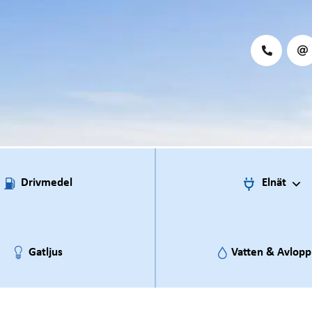
Drivmedel
Elnät
Gatljus
Vatten & Avlopp