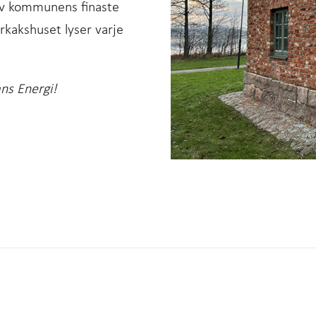
av kommunens finaste
arkakshuset lyser varje
ns Energi!