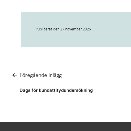
Publicerat den
27 november 2025
Inläggsnavigering
Föregående inlägg
Dags för kundattitydundersökning