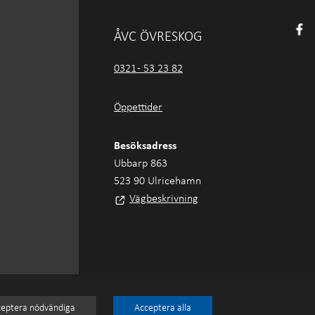
ÅVC ÖVRESKOG
0321 - 53 23 82
Öppettider
Besöksadress
Ubbarp 863
523 90 Ulricehamn
Vägbeskrivning
eptera nödvändiga
Acceptera alla