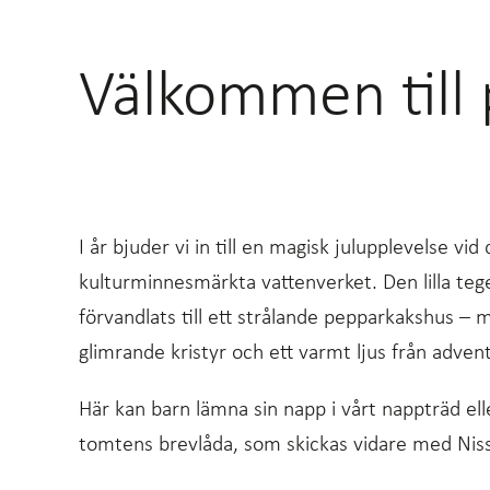
Välkommen till
I år bjuder vi in till en magisk julupplevelse vid
kulturminnesmärkta vattenverket. Den lilla te
förvandlats till ett strålande pepparkakshus – 
glimrande kristyr och ett varmt ljus från advent
Här kan barn lämna sin napp i vårt nappträd elle
tomtens brevlåda, som skickas vidare med Niss