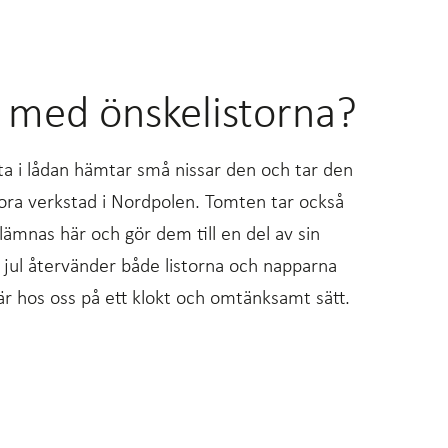
 med önskelistorna?
sta i lådan hämtar små nissar den och tar den
tora verkstad i Nordpolen. Tomten tar också
ämnas här och gör dem till en del av sin
r jul återvänder både listorna och napparna
r hos oss på ett klokt och omtänksamt sätt.