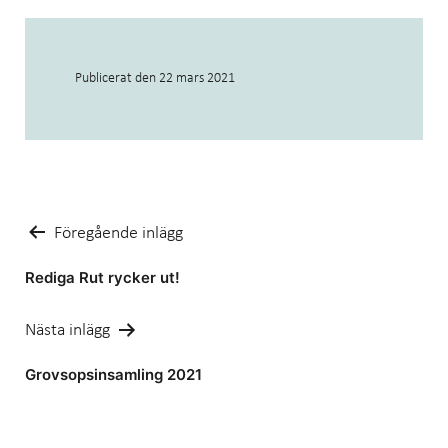
Publicerat den
22 mars 2021
Inläggsnavigering
Föregående inlägg
Rediga Rut rycker ut!
Nästa inlägg
Grovsopsinsamling 2021