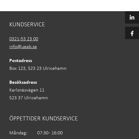
KUNDSERVICE
0321-53 23 00
info@ueab.se
Postadress
Box 123, 523 23 Ulricehamn
Besöksadress
Karlsnäsvägen 11
523 37 Ulricehamn
ÖPPETTIDER KUNDSERVICE
Måndag:
07:30 - 16:00