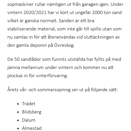
sopmaskiner rullar nämligen ut från garagen igen. Under
vintern 2020/2021 har vi kört ut ungefär 2000 ton sand
vilket är ganska normalt. Sanden är ett bra
stabiliserande material, som inte går till spillo utan som
nu samlas in för att återanvändas vid sluttäckningen av
den gamla deponin på Övreskog.
De 50 sandlådor som funnits utställda har fyllts på med
jämna mellanrum under vintern och kommer nu att
plockas in för vinterförvaring.
Årets vår- och sommarsopning ser ut på följande sätt:
Trädet
Blidsberg
Dalum
Älmestad