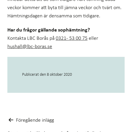
veckor kommer att byta till jämna veckor och tvärt om.
Hämtningsdagen är densamma som tidigare.
Har du frågor gällande sophämtning?
Kontakta LBC Borås på
0321- 53 00 75
eller
hushall@lbc-boras.se
Publicerat den
8 oktober 2020
Inläggsnavigering
Föregående inlägg