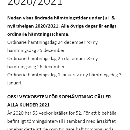
2020/2021
Nedan visas ändrade hämtningstider under jul- &
nyårshelgen 2020/2021. Alla övriga dagar är enligt
ordinarie hämtningsschema.
Ordinarie hämtningsdag 24 december >> ny
hämtningsdag 25 december
Ordinarie hämtningsdag 25 december >> ny
hämtningsdag 26 december
Ordinarie hämtningsdag 1 januari >> ny hämtningsdag 3
januari
OBS! VECKOBYTEN FÖR SOPHÄMTNING GÄLLER
ALLA KUNDER
2021
År 2020 har 53 veckor istället för 52. För att bibehålla
befintligt tömningsintervall i samband med årsskiftet
innebär detta att de som tidigare haft tömning udda