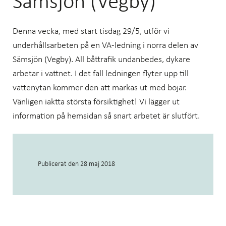
Sämsjön (Vegby)
Denna vecka, med start tisdag 29/5, utför vi
underhållsarbeten på en VA-ledning i norra delen av
Sämsjön (Vegby). All båttrafik undanbedes, dykare
arbetar i vattnet. I det fall ledningen flyter upp till
vattenytan kommer den att märkas ut med bojar.
Vänligen iaktta största försiktighet! Vi lägger ut
information på hemsidan så snart arbetet är slutfört.
Publicerat den
28 maj 2018