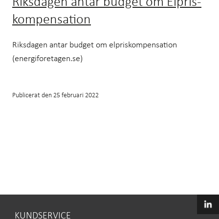
Riksdagen antar budget om Elpris­
kompensation
Riksdagen antar budget om elpriskompensation
(energiforetagen.se)
Publicerat den
25 februari 2022
KUNDSERVICE