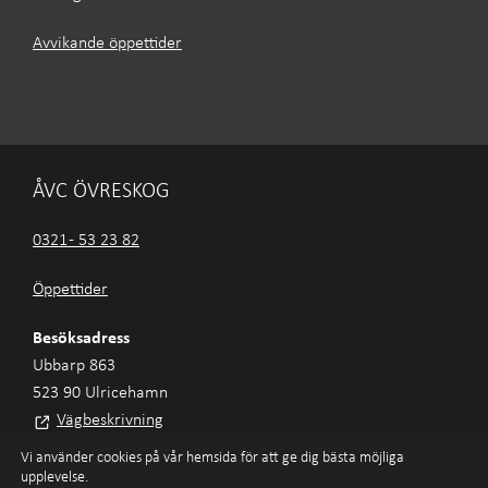
Avvikande öppettider
ÅVC ÖVRESKOG
0321 - 53 23 82
Öppettider
Besöksadress
Ubbarp 863
523 90 Ulricehamn
Vägbeskrivning
Vi använder cookies på vår hemsida för att ge dig bästa möjliga
upplevelse.