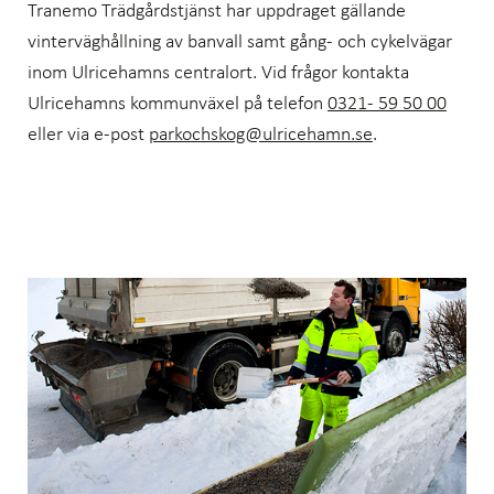
Tranemo Trädgårdstjänst har uppdraget gällande
vinterväghållning av banvall samt gång- och cykelvägar
inom Ulricehamns centralort. Vid frågor kontakta
Ulricehamns kommunväxel på telefon
0321- 59 50 00
eller via e-post
parkochskog@ulricehamn.se
.