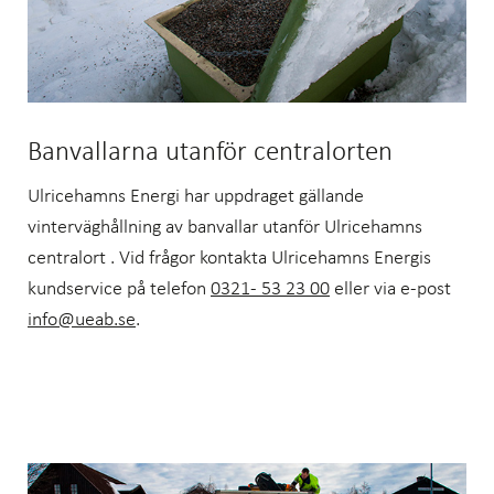
Banvallarna utanför centralorten
Ulricehamns Energi har uppdraget gällande
vinterväghållning av banvallar utanför Ulricehamns
centralort . Vid frågor kontakta Ulricehamns Energis
kundservice på telefon
0321- 53 23 00
eller via e-post
info@ueab.se
.