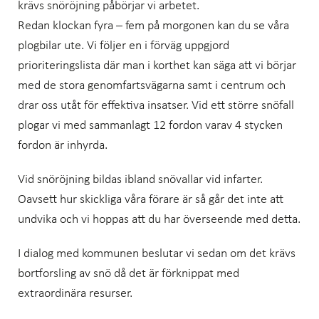
krävs snöröjning påbörjar vi arbetet.
Redan klockan fyra – fem på morgonen kan du se våra
plogbilar ute. Vi följer en i förväg uppgjord
prioriteringslista där man i korthet kan säga att vi börjar
med de stora genomfartsvägarna samt i centrum och
drar oss utåt för effektiva insatser. Vid ett större snöfall
plogar vi med sammanlagt 12 fordon varav 4 stycken
fordon är inhyrda.
Vid snöröjning bildas ibland snövallar vid infarter.
Oavsett hur skickliga våra förare är så går det inte att
undvika och vi hoppas att du har överseende med detta.
I dialog med kommunen beslutar vi sedan om det krävs
bortforsling av snö då det är förknippat med
extraordinära resurser.