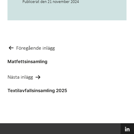
Publicerat den
21 november 2024
Inläggsnavigering
Föregående inlägg
Matfettsinsamling
Nästa inlägg
Textilavfallsinsamling 2025