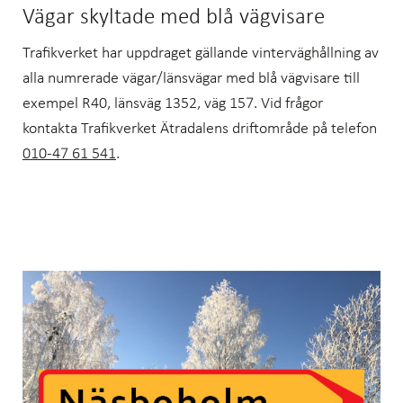
Vägar skyltade med blå vägvisare
Trafikverket har uppdraget gällande vinterväghållning av
alla numrerade vägar/länsvägar med blå vägvisare till
exempel R40, länsväg 1352, väg 157. Vid frågor
kontakta Trafikverket Ätradalens driftområde på telefon
010-47 61 541
.