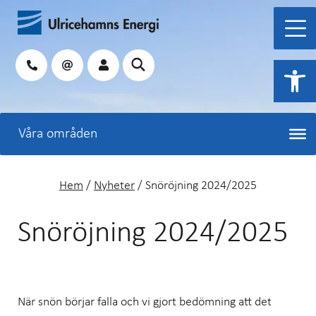
Hoppa
till
innehåll
Sök
Open 
Hem
/
Nyheter
/
Snöröjning 2024/2025
Snöröjning 2024/2025
När snön börjar falla och vi gjort bedömning att det