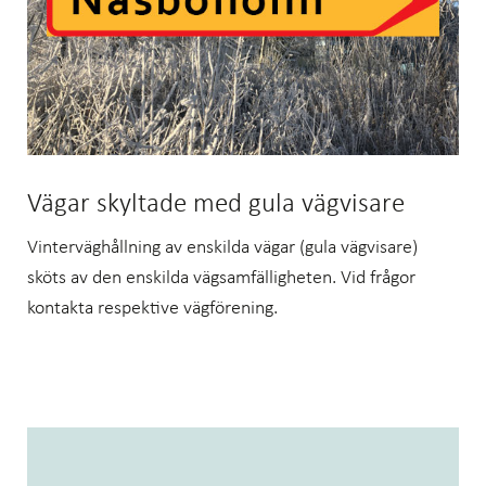
Vägar skyltade med gula vägvisare
Vinterväghållning av enskilda vägar (gula vägvisare)
sköts av den enskilda vägsamfälligheten. Vid frågor
kontakta respektive vägförening.