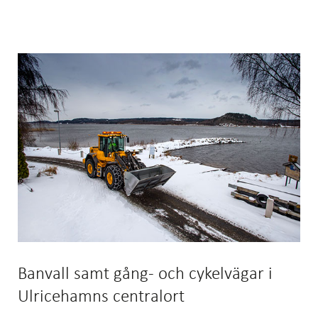
Banvall samt gång- och cykelvägar i
Ulricehamns centralort