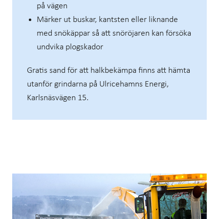
på vägen
Märker ut buskar, kantsten eller liknande
med snökäppar så att snöröjaren kan försöka
undvika plogskador
Gratis sand för att halkbekämpa finns att hämta
utanför grindarna på Ulricehamns Energi,
Karlsnäsvägen 15.