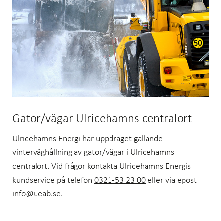
Gator/vägar Ulricehamns centralort
Ulricehamns Energi har uppdraget gällande
vinterväghållning av gator/vägar i Ulricehamns
centralort. Vid frågor kontakta Ulricehamns Energis
kundservice på telefon
0321-53 23 00
eller via epost
info@ueab.se
.