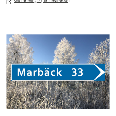
Sök föreningar (ulricehamn.se)