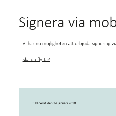
Signera via mob
Vi har nu möjligheten att erbjuda signering v
Ska du flytta?
Publicerat den
24 januari 2018