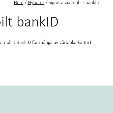
Hem
/
Nyheter
/
Signera via mobilt bankID
ilt bankID
ia mobilt BankID för många av våra blanketter!