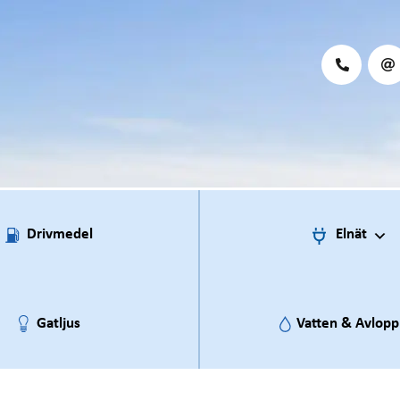
Drivmedel
Elnät
Gatljus
Vatten & Avlopp