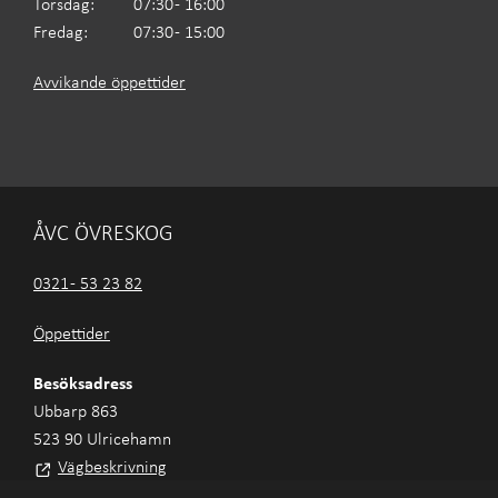
Torsdag:
07:30 - 16:00
Fredag:
07:30 - 15:00
Avvikande öppettider
ÅVC ÖVRESKOG
0321 - 53 23 82
Öppettider
Besöksadress
Ubbarp 863
523 90 Ulricehamn
Vägbeskrivning