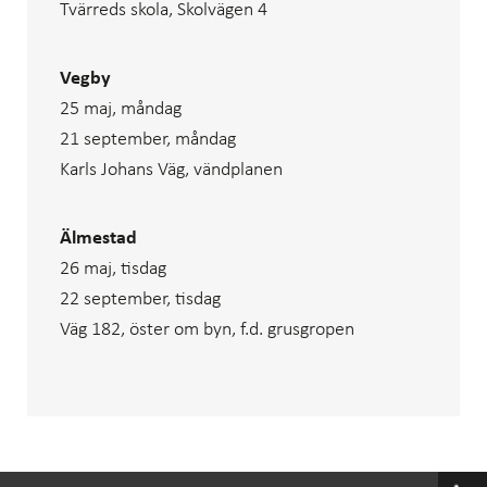
Tvärreds skola, Skolvägen 4
Vegby
25 maj, måndag
21 september, måndag
Karls Johans Väg, vändplanen
Älmestad
26 maj, tisdag
22 september, tisdag
Väg 182, öster om byn, f.d. grusgropen