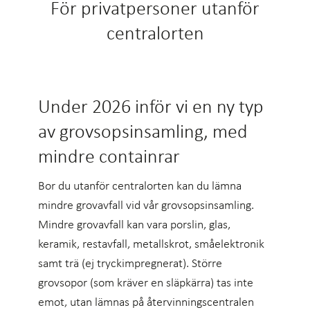
För privatpersoner utanför
centralorten
Under 2026 inför vi en ny typ
av grovsopsinsamling, med
mindre containrar
Bor du utanför centralorten kan du lämna
mindre grovavfall vid vår grovsopsinsamling.
Mindre grovavfall kan vara porslin, glas,
keramik, restavfall, metallskrot, småelektronik
samt trä (ej tryckimpregnerat). Större
grovsopor (som kräver en släpkärra) tas inte
emot, utan lämnas på återvinningscentralen