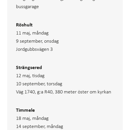
bussgarage
Röshult
11 maj, måndag
9 september, onsdag
Jordgubbsvägen 3
Strängsered
12 maj, tisdag
10 september, torsdag
Väg 1740, g:a R40, 380 meter öster om kyrkan
Timmele
18 maj, måndag
14 september, måndag