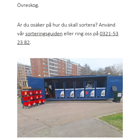
Övreskog.
Är du osäker på hur du skall sortera? Använd
vår
sorteringsguiden
eller ring oss på
0321-53
23 82
.