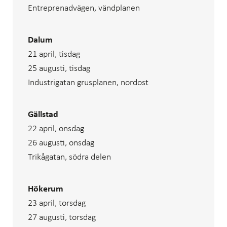
Entreprenadvägen, vändplanen
Dalum
21 april, tisdag
25 augusti, tisdag
Industrigatan grusplanen, nordost
Gällstad
22 april, onsdag
26 augusti, onsdag
Trikågatan, södra delen
Hökerum
23 april, torsdag
27 augusti, torsdag