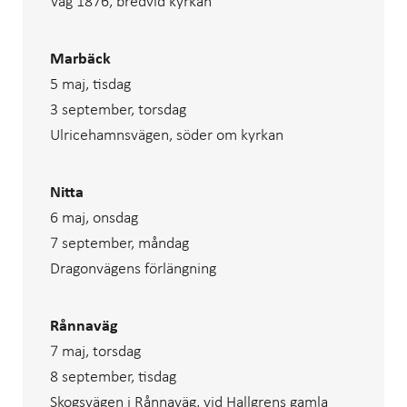
Väg 1876, bredvid kyrkan
Marbäck
5 maj, tisdag
3 september, torsdag
Ulricehamnsvägen, söder om kyrkan
Nitta
6 maj, onsdag
7 september, måndag
Dragonvägens förlängning
Rånnaväg
7 maj, torsdag
8 september, tisdag
Skogsvägen i Rånnaväg, vid Hallgrens gamla