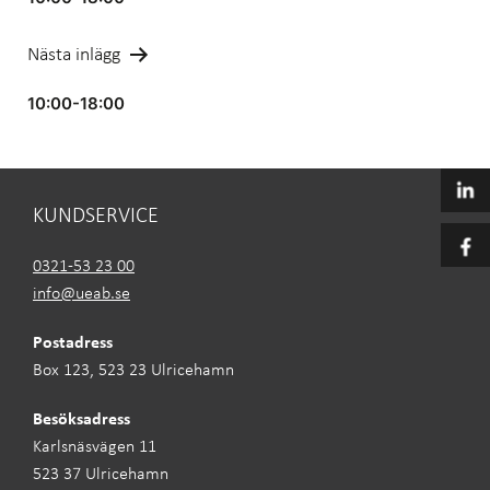
Nästa inlägg
10:00-18:00
KUNDSERVICE
0321-53 23 00
info@ueab.se
Postadress
Box 123, 523 23 Ulricehamn
Besöksadress
Karlsnäsvägen 11
523 37 Ulricehamn