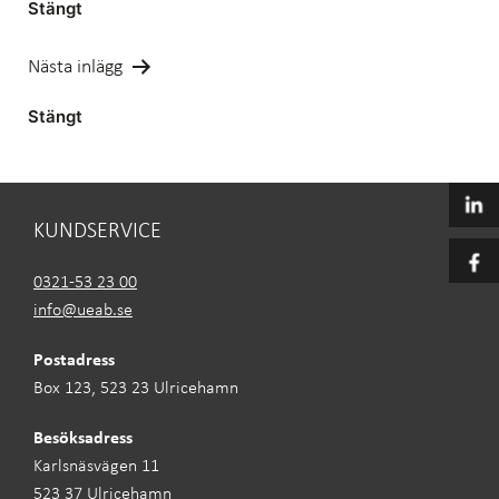
Stängt
Nästa inlägg
Stängt
KUNDSERVICE
0321-53 23 00
info@ueab.se
Postadress
Box 123, 523 23 Ulricehamn
Besöksadress
Karlsnäsvägen 11
523 37 Ulricehamn