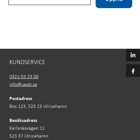
KUNDSERVICE
0321-53 23 00
info@ueab.se
Postadress
Box 123, 523 23 Ulricehamn
Besöksadress
Karlsnäsvägen 11
523 37 Ulricehamn